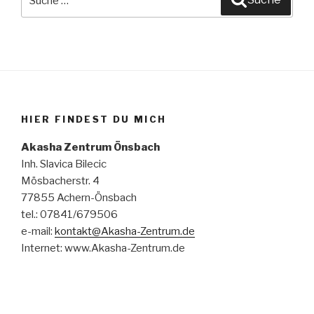
nach:
HIER FINDEST DU MICH
Akasha Zentrum Önsbach
Inh. Slavica Bilecic
Mösbacherstr. 4
77855 Achern-Önsbach
tel.: 07841/679506
e-mail:
kontakt@Akasha-Zentrum.de
Internet: www.Akasha-Zentrum.de