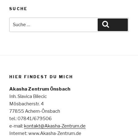
SUCHE
Suche
Suche
nach:
HIER FINDEST DU MICH
Akasha Zentrum Önsbach
Inh. Slavica Bilecic
Mösbacherstr. 4
77855 Achern-Önsbach
tel.: 07841/679506
e-mail:
kontakt@Akasha-Zentrum.de
Internet: www.Akasha-Zentrum.de